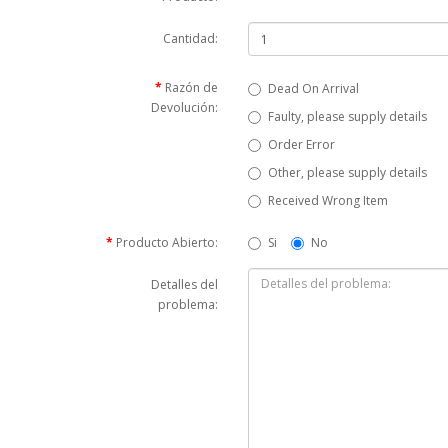
Cantidad:
Razón de
Dead On Arrival
Devolución:
Faulty, please supply details
Order Error
Other, please supply details
Received Wrong Item
Producto Abierto:
Si
No
Detalles del
problema: