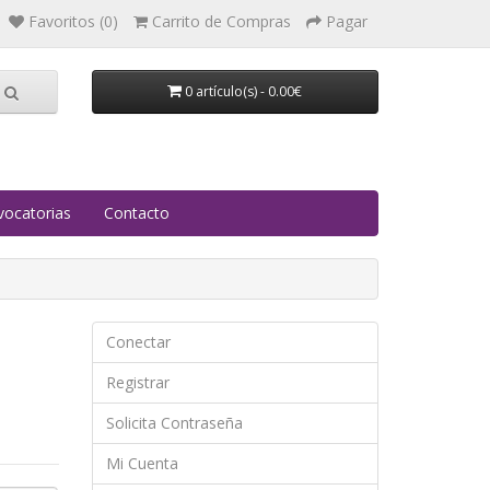
Favoritos (0)
Carrito de Compras
Pagar
0 artículo(s) - 0.00€
ocatorias
Contacto
Conectar
Registrar
Solicita Contraseña
Mi Cuenta