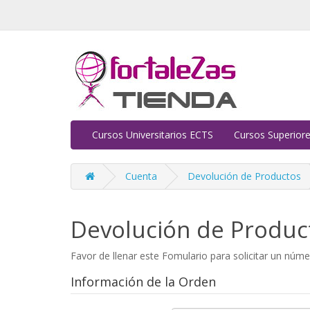
Cursos Universitarios ECTS
Cursos Superiore
Cuenta
Devolución de Productos
Devolución de Produc
Favor de llenar este Fomulario para solicitar un núm
Información de la Orden