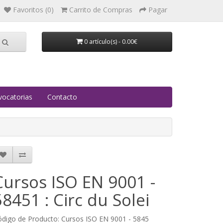
Favoritos (0)
Carrito de Compras
Pagar
0 artículo(s) - 0.00€
ocatorias
Contacto
Cursos ISO EN 9001 -
58451 : Circ du Solei
digo de Producto: Cursos ISO EN 9001 - 5845