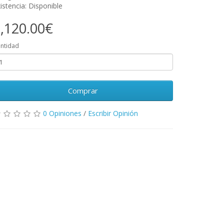
istencia: Disponible
,120.00€
ntidad
Comprar
0 Opiniones
/
Escribir Opinión